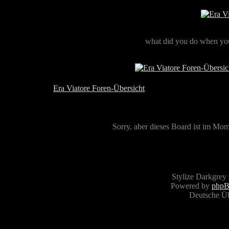
what did you do when you
Era Viatore Foren-Übersicht
Sorry, aber dieses Board ist im Mome
Stylize Darkgrey
Powered by
php
Deutsche Ü