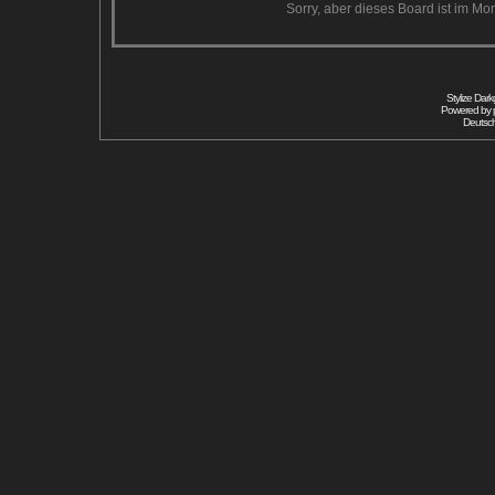
Sorry, aber dieses Board ist im Mom
Stylize Dar
Powered by
Deutsc