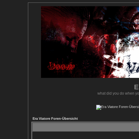
E
what did you do when yo
Era Viatore Foren-Übersicht