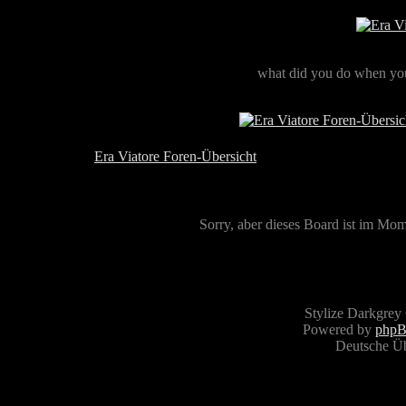
what did you do when you
Era Viatore Foren-Übersicht
Sorry, aber dieses Board ist im Mome
Stylize Darkgrey
Powered by
php
Deutsche Ü