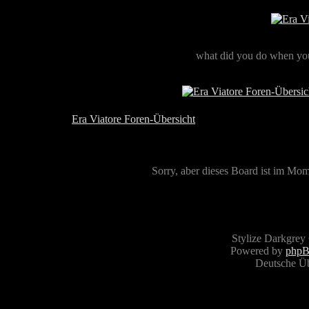
what did you do when you
Era Viatore Foren-Übersicht
Sorry, aber dieses Board ist im Mome
Stylize Darkgrey
Powered by
php
Deutsche Ü