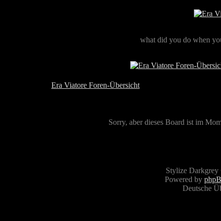
what did you do when you
Era Viatore Foren-Übersicht
Sorry, aber dieses Board ist im Mome
Stylize Darkgrey
Powered by
php
Deutsche Ü