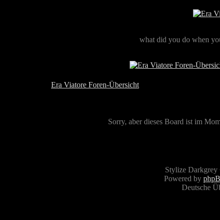
what did you do when you
Era Viatore Foren-Übersicht
Sorry, aber dieses Board ist im Mome
Stylize Darkgrey
Powered by
php
Deutsche Ü