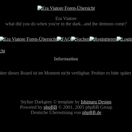
Era Viatore
what did you do when you're in the dark...and the demons come?
cht
Information
aber dieses Board ist im Moment nicht verfügbar. Probier es bitte später
Stylize Darkgrey © template by
Ishimaru Design
Powered by
phpBB
© 2001, 2005 phpBB Group
Deutsche Übersetzung von
phpBB.de