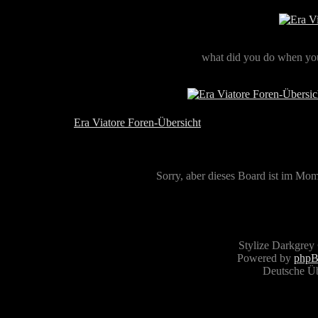
what did you do when you
Era Viatore Foren-Übersicht
Sorry, aber dieses Board ist im Mome
Stylize Darkgrey
Powered by
php
Deutsche Ü