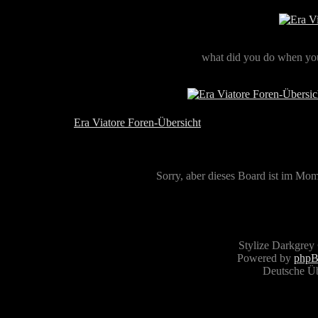
what did you do when you
Era Viatore Foren-Übersicht
Sorry, aber dieses Board ist im Mome
Stylize Darkgrey
Powered by
php
Deutsche Ü